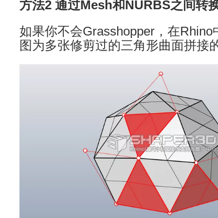
方法2 通过Mesh和NURBS之间转
如果你不会Grasshopper，在Rh
图为多张修剪过的三角形曲面拼接