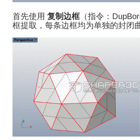
首先使用
复制边框
（指令：DupBo
框提取，每条边框均为单独的封闭