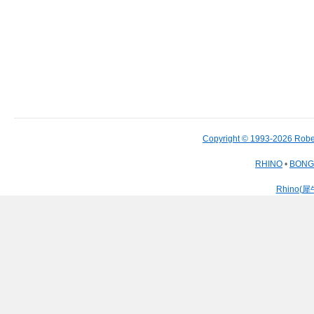
Copyright © 1993-2026 Robe
RHINO
•
BON
Rhino