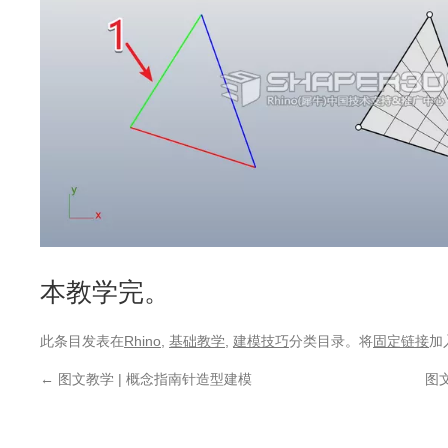
本教学完。
此条目发表在
Rhino
,
基础教学
,
建模技巧
分类目录。将
固定链接
加
←
图文教学 | 概念指南针造型建模
图