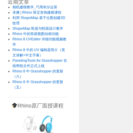
近期文章
相机建模教学_巧用布尔运算
录播 | Rhino 珠宝首饰建模课程
利用 ShapeMap 基于位图创建3D
纹理
ShapeMap 鞋底与鞋面设计教学
Rhino 中的简易视图动画功能
Rhino 8 UVEditor 详细功能视频教
学
Rhino 8 中的 UV 编辑器简介（英
文讲解+中文字幕）
PanelingTools for Grasshopper 在
线帮助文件正式上线
Rhino 8 中 Grasshopper 的更新
（六）
Rhino 8 中 Grasshopper 的更新
（五）
Rhino原厂面授课程