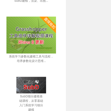
SubD建模，渲染、出图...
系统学习参数化建模工具与流程，
培养参数化设计思维...
SubD细分建模基
础课程，从零基础
入门系统学习细分
建模