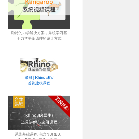
独特的力学解决方案，系统学习基
于力学平衡原理的设计方式
录播 | Rhino 珠宝
首饰建模课程
系统基础课程, 包含NURBS、