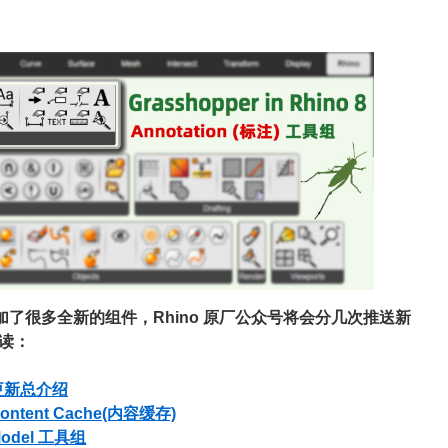
pper 增加了很多全新的组件，Rhino 原厂公众号将会分几次推送新
读：
):更新总介绍
Content Cache(内容缓存)
Model 工具组