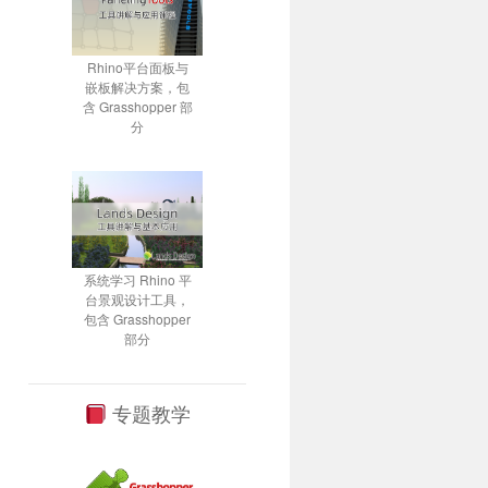
Rhino平台面板与
嵌板解决方案，包
含 Grasshopper 部
分
系统学习 Rhino 平
台景观设计工具，
包含 Grasshopper
部分
专题教学