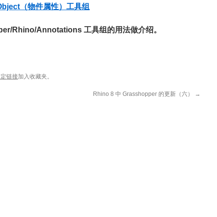
): Object（物件属性）工具组
r/Rhino/
Annotations
工具组的用法做介绍。
固定链接
加入收藏夹。
Rhino 8 中 Grasshopper 的更新（六）
→