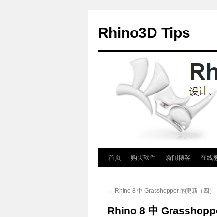
Rhino3D Tips
跳
首页
购买软件
新闻博客
在线
至
←
Rhino 8 中 Grasshopper 的更新（四）
正
Rhino 8 中 Grassh
文