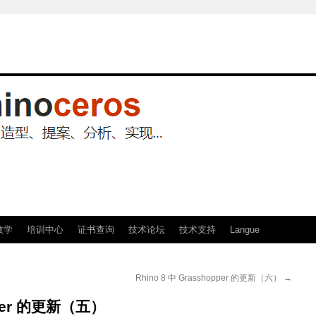
教学
培训中心
证书查询
技术论坛
技术支持
Langue
Rhino 8 中 Grasshopper 的更新（六）
→
opper 的更新（五）