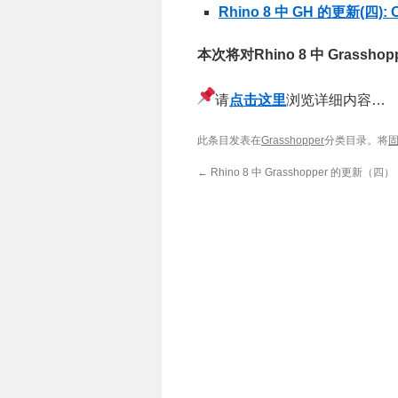
Rhino 8 中 GH 的更新(四
本次将对Rhino 8 中 Grasshoppe
请
点击这里
浏览详细内容…
此条目发表在
Grasshopper
分类目录。将
←
Rhino 8 中 Grasshopper 的更新（四）