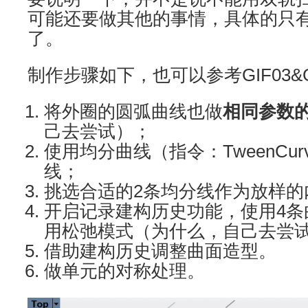
可能还要做其他的事情，具体的只
了。
制作步骤如下，也可以参考GIF03&G
将外圈的圆弧曲线也做
相同参数
己去尝试）；
使用均分曲线（指令：TweenCu
线；
挑选合适的2条均分线作为放样的
开启记录建构历史功能，使用4条
用松弛模式（为什么，自己去尝
借助建构历史调整曲面造型。
做单元的对称处理。