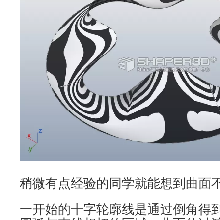
稍微有点经验的同学就能想到曲面
一开始的十字轮廓线是通过倒角得