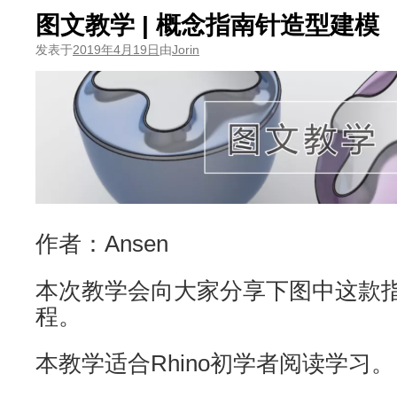
图文教学 | 概念指南针造型建模
发表于
2019年4月19日
由
Jorin
作者：Ansen
本次教学会向大家分享下图中这款
程。
本教学适合Rhino初学者阅读学习。