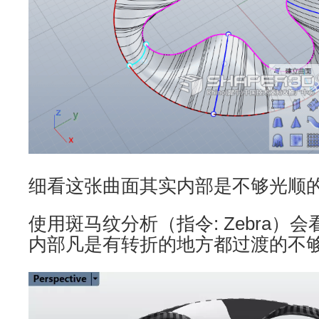
细看这张曲面其实内部是不够光顺
使用斑马纹分析（指令: Zebra）
内部凡是有转折的地方都过渡的不