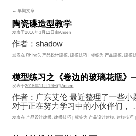
←
早期文章
陶瓷碟造型教学
发表于
2016年3月11日
由
Ansen
作者：shadow
发表在
Rhino5
,
产品设计建模
,
建模技巧
|
标签为
产品建模
,
建模
模型练习之《卷边的玻璃花瓶》—
发表于
2015年11月19日
由
Ansen
作者：广东艾伦 最近整理了一些小
对于正在努力学习中的小伙伴们， 
发表在
产品设计建模
,
建模技巧
|
标签为
产品设计建模
,
建模技巧
|