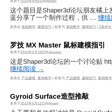
发表于
2015年9月6日
由
Ansen
这个题目是Shaper3d论坛朋友橘
蓝分享了一个制作过程，供 …
继续
发表在
基础教学
,
建模技巧
|
标签为
基础教学
,
建模技巧
|
2条评论
罗技 MX Master 鼠标建模指引
发表于
2015年5月18日
由
Jessesn
这是Shaper3d论坛的一个讨论贴 http://
继续阅读
→
发表在
产品建模
,
案例教学
|
标签为
产品建模
,
建模技巧
,
案例教学
Gyroid Surface造型推敲
发表于
2015年5月12日
由
Ansen