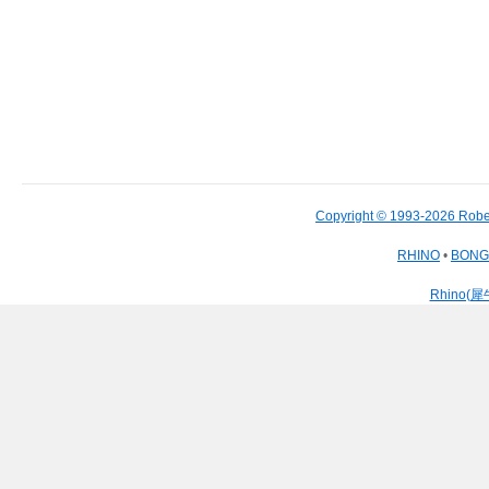
Copyright © 1993-2026 Robe
RHINO
•
BON
Rhino