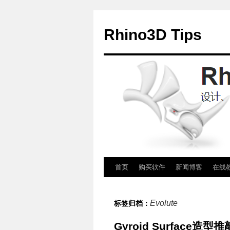
Rhino3D Tips
跳
首页
购买软件
新闻博客
在线
至
Evolute
标签归档：
正
Gyroid Surface造型推
文