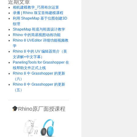
近期文章
相机建模教学_巧用布尔运算
录播 | Rhino 珠宝首饰建模课程
利用 ShapeMap 基于位图创建3D
纹理
ShapeMap 鞋底与鞋面设计教学
Rhino 中的简易视图动画功能
Rhino 8 UVEditor 详细功能视频教
学
Rhino 8 中的 UV 编辑器简介（英
文讲解+中文字幕）
PanelingTools for Grasshopper 在
线帮助文件正式上线
Rhino 8 中 Grasshopper 的更新
（六）
Rhino 8 中 Grasshopper 的更新
（五）
Rhino原厂面授课程