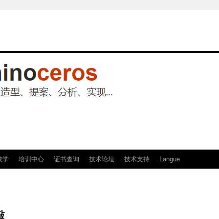
教学
培训中心
证书查询
技术论坛
技术支持
Langue
敲