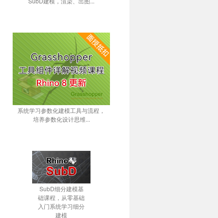
SubD建模，渲染、出图...
系统学习参数化建模工具与流程，
培养参数化设计思维...
SubD细分建模基
础课程，从零基础
入门系统学习细分
建模