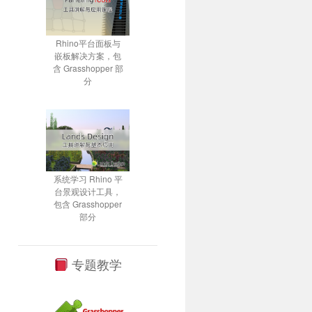
Rhino平台面板与
嵌板解决方案，包
含 Grasshopper 部
分
系统学习 Rhino 平
台景观设计工具，
包含 Grasshopper
部分
专题教学