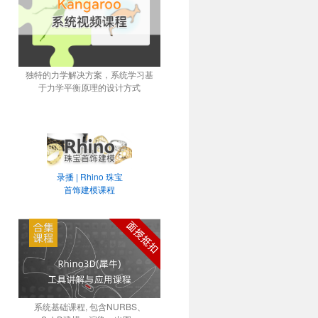
独特的力学解决方案，系统学习基
于力学平衡原理的设计方式
录播 | Rhino 珠宝
首饰建模课程
系统基础课程, 包含NURBS、