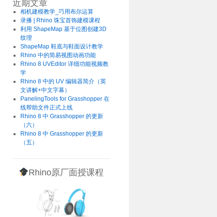
近期文章
相机建模教学_巧用布尔运算
录播 | Rhino 珠宝首饰建模课程
利用 ShapeMap 基于位图创建3D
纹理
ShapeMap 鞋底与鞋面设计教学
Rhino 中的简易视图动画功能
Rhino 8 UVEditor 详细功能视频教
学
Rhino 8 中的 UV 编辑器简介（英
文讲解+中文字幕）
PanelingTools for Grasshopper 在
线帮助文件正式上线
Rhino 8 中 Grasshopper 的更新
（六）
Rhino 8 中 Grasshopper 的更新
（五）
Rhino原厂面授课程