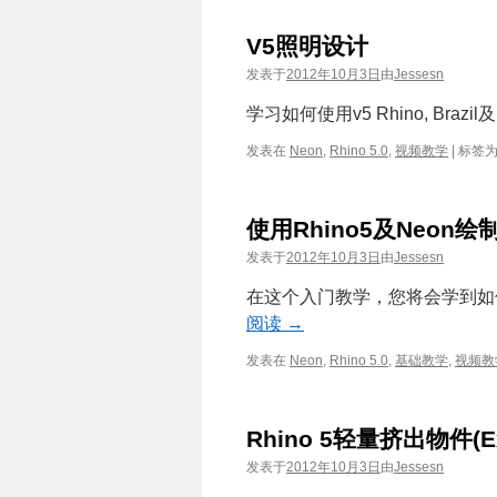
V5照明设计
发表于
2012年10月3日
由
Jessesn
学习如何使用v5 Rhino, Bra
发表在
Neon
,
Rhino 5.0
,
视频教学
|
标签
使用Rhino5及Neon
发表于
2012年10月3日
由
Jessesn
在这个入门教学，您将会学到如何
阅读
→
发表在
Neon
,
Rhino 5.0
,
基础教学
,
视频教
Rhino 5轻量挤出物件(Ext
发表于
2012年10月3日
由
Jessesn