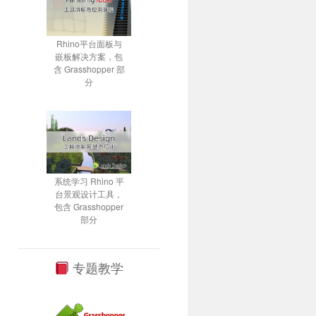
Rhino平台面板与
嵌板解决方案，包
含 Grasshopper 部
分
系统学习 Rhino 平
台景观设计工具，
包含 Grasshopper
部分
专题教学