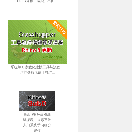
SubD建模，渲染、出图...
系统学习参数化建模工具与流程，
培养参数化设计思维...
SubD细分建模基
础课程，从零基础
入门系统学习细分
建模