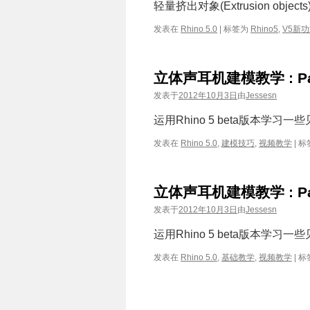
轻量挤出对象(Extrusion object
发表在
Rhino 5.0
|
标签为
Rhino5
,
V5新
立体声耳机建模教学 : Par
发表于
2012年10月3日
由
Jessesn
运用Rhino 5 beta版本学
发表在
Rhino 5.0
,
建模技巧
,
视频教学
|
标
立体声耳机建模教学 : Par
发表于
2012年10月3日
由
Jessesn
运用Rhino 5 beta版本学
发表在
Rhino 5.0
,
基础教学
,
视频教学
|
标