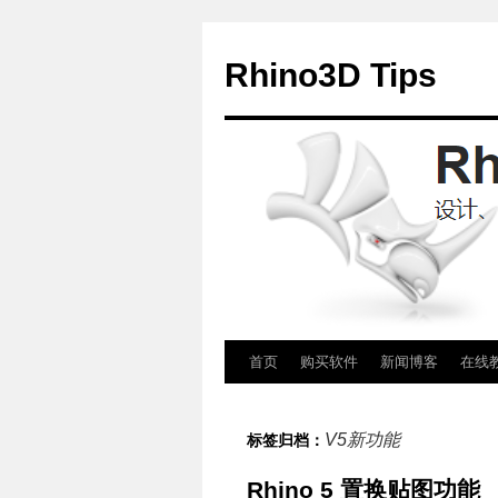
Rhino3D Tips
跳
首页
购买软件
新闻博客
在线
至
V5新功能
标签归档：
正
Rhino 5 置换贴图功能
文