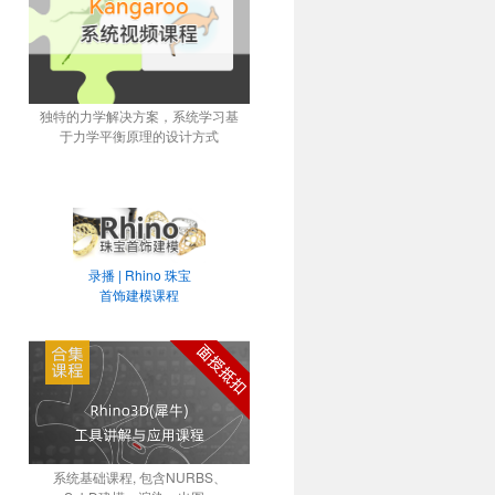
独特的力学解决方案，系统学习基
于力学平衡原理的设计方式
录播 | Rhino 珠宝
首饰建模课程
系统基础课程, 包含NURBS、