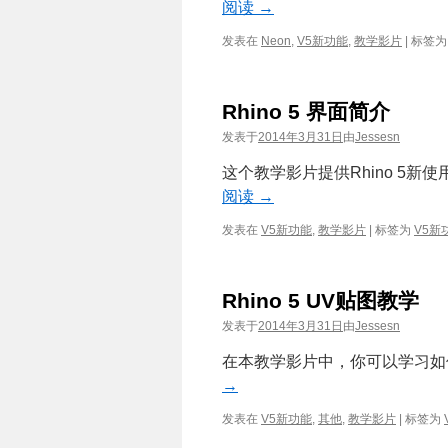
阅读
→
发表在
Neon
,
V5新功能
,
教学影片
|
标签为
Rhino 5 界面简介
发表于
2014年3月31日
由
Jessesn
这个教学影片提供Rhino 5
阅读
→
发表在
V5新功能
,
教学影片
|
标签为
V5新
Rhino 5 UV贴图教学
发表于
2014年3月31日
由
Jessesn
在本教学影片中，你可以学习如何在R
→
发表在
V5新功能
,
其他
,
教学影片
|
标签为