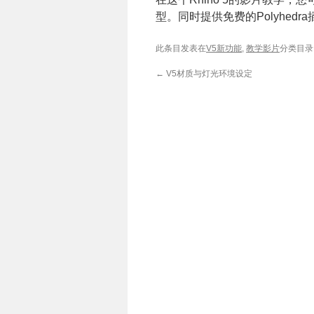
型。同时提供免费的Polyhedr
此条目发表在
V5新功能
,
教学影片
分类目录
←
V5材质与灯光环境设定