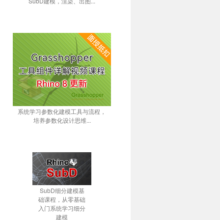
SubD建模，渲染、出图...
系统学习参数化建模工具与流程，
培养参数化设计思维...
SubD细分建模基
础课程，从零基础
入门系统学习细分
建模