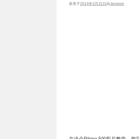
发表于
2014年3月31日
由
Jessesn
在这个Rhino 5的影片教学