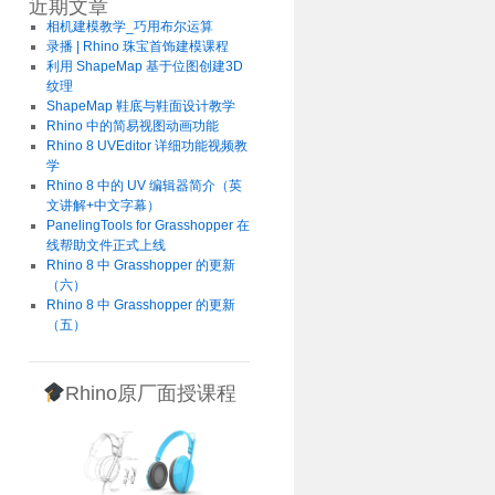
近期文章
相机建模教学_巧用布尔运算
录播 | Rhino 珠宝首饰建模课程
利用 ShapeMap 基于位图创建3D
纹理
ShapeMap 鞋底与鞋面设计教学
Rhino 中的简易视图动画功能
Rhino 8 UVEditor 详细功能视频教
学
Rhino 8 中的 UV 编辑器简介（英
文讲解+中文字幕）
PanelingTools for Grasshopper 在
线帮助文件正式上线
Rhino 8 中 Grasshopper 的更新
（六）
Rhino 8 中 Grasshopper 的更新
（五）
Rhino原厂面授课程