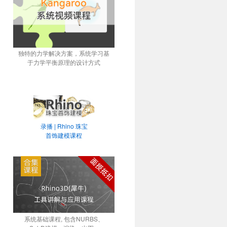
独特的力学解决方案，系统学习基
于力学平衡原理的设计方式
录播 | Rhino 珠宝
首饰建模课程
系统基础课程, 包含NURBS、