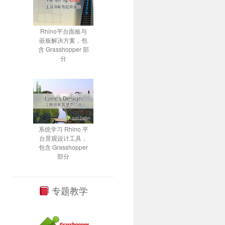
Rhino平台面板与
嵌板解决方案，包
含 Grasshopper 部
分
系统学习 Rhino 平
台景观设计工具，
包含 Grasshopper
部分
专题教学