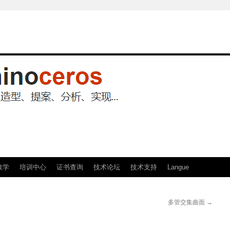
教学
培训中心
证书查询
技术论坛
技术支持
Langue
多管交集曲面
→