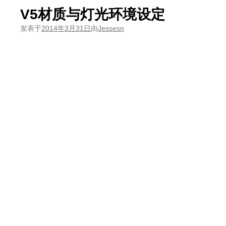
V5材质与灯光环境设定
发表于
2014年3月31日
由
Jessesn