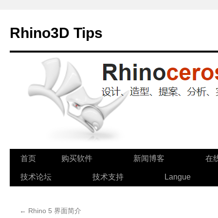
Rhino3D Tips
跳
首页
购买软件
新闻博客
在
至
技术论坛
技术支持
Langue
正
←
Rhino 5 界面简介
文