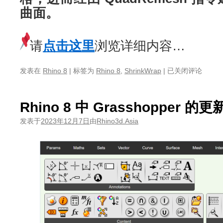
曲面。
请
点击这里
浏览详细内容…
Rhino
发表在
Rhino 8
|
标签为
Rhino 8
,
ShrinkWrap
|
已关闭评论
8
更
新
Rhino 8 中 Grasshopper 
介
绍：
发表于
2023年12月7日
由
Rhino3d.Asia
ShrinkWrap 收
缩
包
裹
建
模