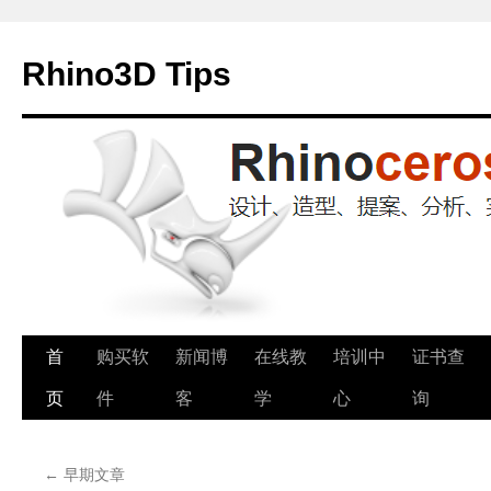
Rhino3D Tips
跳
首
购买软
新闻博
在线教
培训中
证书查
至
页
件
客
学
心
询
正
←
早期文章
文