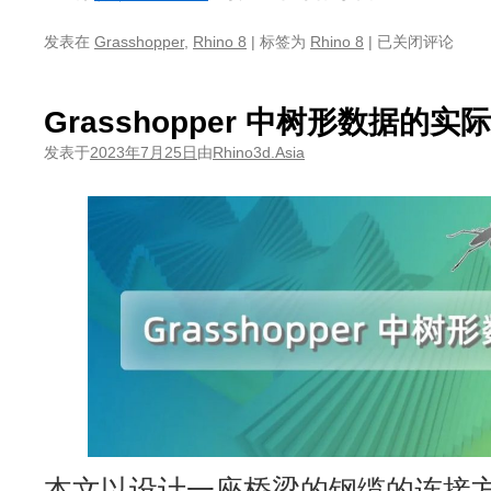
Rhino
发表在
Grasshopper
,
Rhino 8
|
标签为
Rhino 8
|
已关闭评论
8
中
Grasshopper
Grasshopper 中树形数据的实
的
更
发表于
2023年7月25日
由
Rhino3d.Asia
新
（一）
本文以设计一座桥梁的钢缆的连接