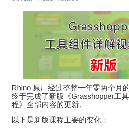
询
页
面
使
用
指
南
Rhino 原厂经过整整一年零两个
终于完成了新版《Grasshopper
程》全部内容的更新。
以下是新版课程主要的变化：