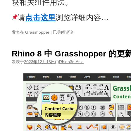
块相关组件用法。
请
点击这里
浏览详细内容…
Rhino
发表在
Grasshopper
|
已关闭评论
8
中
Grasshopper
Rhino 8 中 Grasshopper 
的
更
发表于
2023年12月16日
由
Rhino3d.Asia
新
（三）