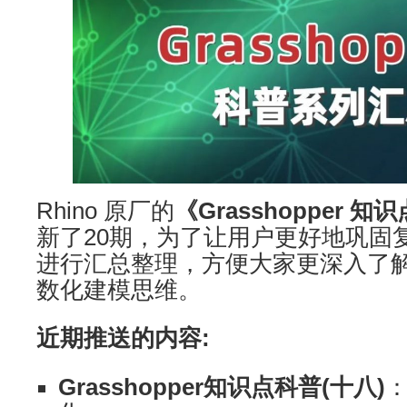
应
用
Rhino 原厂的
《Grasshopper 
新了20期，为了让用户更好地巩固
进行汇总整理，方便大家更深入了解Gra
数化建模思维。
近期推送的内容:
Grasshopper知识点科普(十八)