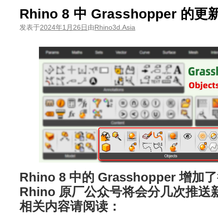
Rhino 8 中 Grasshopper 
发表于
2024年1月26日
由
Rhino3d.Asia
Rhino 8 中的 Grasshopper
Rhino 原厂公众号将会分几次推
相关内容请阅读：