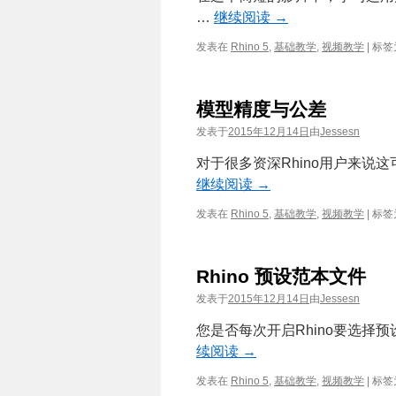
…
继续阅读
→
发表在
Rhino 5
,
基础教学
,
视频教学
|
标签
模型精度与公差
发表于
2015年12月14日
由
Jessesn
对于很多资深Rhino用户来说
继续阅读
→
发表在
Rhino 5
,
基础教学
,
视频教学
|
标签
Rhino 预设范本文件
发表于
2015年12月14日
由
Jessesn
您是否每次开启Rhino要选择
续阅读
→
发表在
Rhino 5
,
基础教学
,
视频教学
|
标签