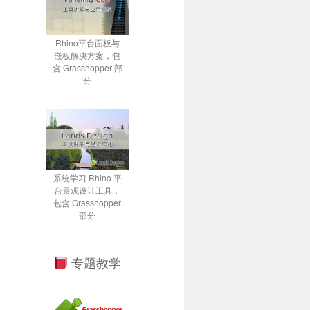
Rhino平台面板与
嵌板解决方案，包
含 Grasshopper 部
分
系统学习 Rhino 平
台景观设计工具，
包含 Grasshopper
部分
专题教学