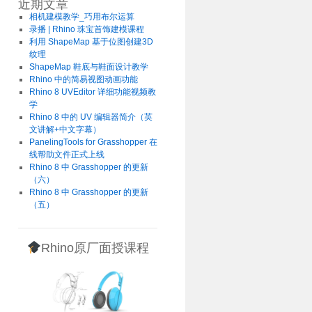
近期文章
相机建模教学_巧用布尔运算
录播 | Rhino 珠宝首饰建模课程
利用 ShapeMap 基于位图创建3D
纹理
ShapeMap 鞋底与鞋面设计教学
Rhino 中的简易视图动画功能
Rhino 8 UVEditor 详细功能视频教
学
Rhino 8 中的 UV 编辑器简介（英
文讲解+中文字幕）
PanelingTools for Grasshopper 在
线帮助文件正式上线
Rhino 8 中 Grasshopper 的更新
（六）
Rhino 8 中 Grasshopper 的更新
（五）
Rhino原厂面授课程