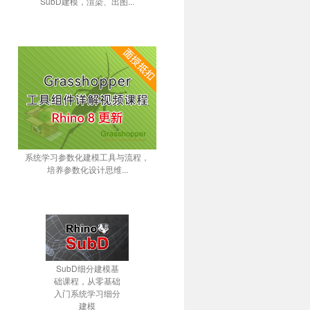
SubD建模，渲染、出图...
系统学习参数化建模工具与流程，
培养参数化设计思维...
SubD细分建模基
础课程，从零基础
入门系统学习细分
建模