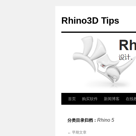
Rhino3D Tips
跳
首页
购买软件
新闻博客
在线
至
Rhino 5
分类目录归档：
正
←
早期文章
文