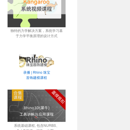
独特的力学解决方案，系统学习基
于力学平衡原理的设计方式
录播 | Rhino 珠宝
首饰建模课程
系统基础课程, 包含NURBS、