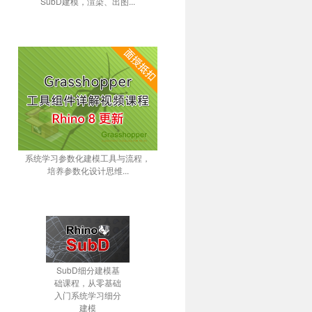
SubD建模，渲染、出图...
系统学习参数化建模工具与流程，
培养参数化设计思维...
SubD细分建模基
础课程，从零基础
入门系统学习细分
建模