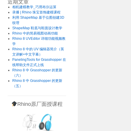
近期文章
相机建模教学_巧用布尔运算
录播 | Rhino 珠宝首饰建模课程
利用 ShapeMap 基于位图创建3D
纹理
ShapeMap 鞋底与鞋面设计教学
Rhino 中的简易视图动画功能
Rhino 8 UVEditor 详细功能视频教
学
Rhino 8 中的 UV 编辑器简介（英
文讲解+中文字幕）
PanelingTools for Grasshopper 在
线帮助文件正式上线
Rhino 8 中 Grasshopper 的更新
（六）
Rhino 8 中 Grasshopper 的更新
（五）
Rhino原厂面授课程