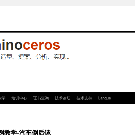
教学
培训中心
证书查询
技术论坛
技术支持
Langue
o 范例教学-汽车倒后镜