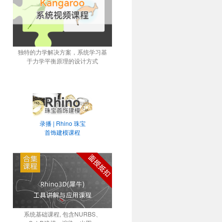
独特的力学解决方案，系统学习基
于力学平衡原理的设计方式
录播 | Rhino 珠宝
首饰建模课程
系统基础课程, 包含NURBS、