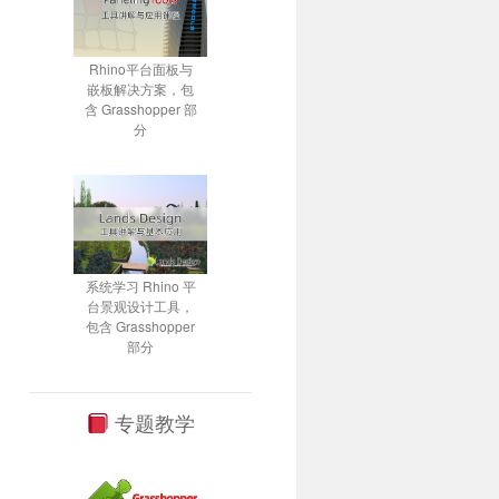
Rhino平台面板与
嵌板解决方案，包
含 Grasshopper 部
分
系统学习 Rhino 平
台景观设计工具，
包含 Grasshopper
部分
专题教学