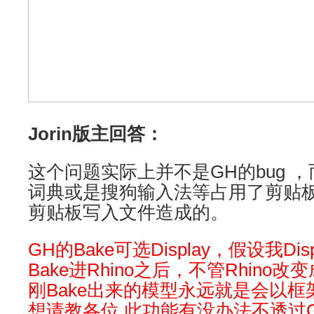
Jorin版主回答：
这个问题实际上并不是GH的bug 
词典或是搜狗输入法等占用了剪贴板
剪贴板写入文件造成的。
GH的Bake可选Display，假设我Di
Bake进Rhino之后，不管Rhin
刚Bake出来的模型永远就是会以框
想请教各位,此功能有没办法不透过GH