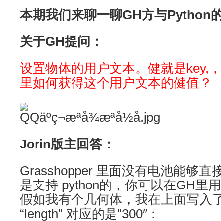
本期我们来聊一聊GH方与Python
关于GH提问：
设置物体的用户文本。健就是key,，
里如何获得这个用户文本的健值？
Jorin版主回答：
Grasshopper 里面没有电池能够
是支持 python的，你可以在GH
假如我有个几何体，我在上面写入
“length” 对应的是”300″：