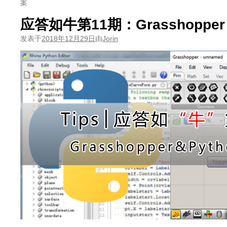
案
应答如牛第11期：Grasshopper 
发表于
2018年12月29日
由
Jorin