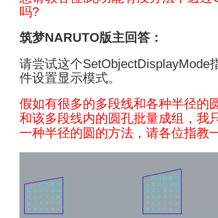
吗?
筑梦NARUTO版主回答：
请尝试这个SetObjectDisplayM
件设置显示模式。
假如有很多的多段线和各种半径的
和该多段线内的圆孔批量成组，我
一种半径的圆的方法，请各位指教