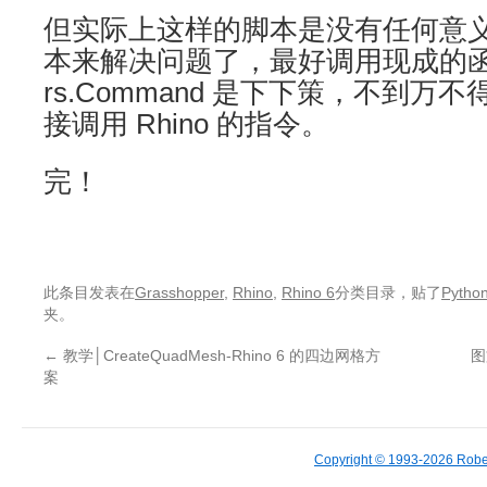
但实际上这样的脚本是没有任何意
本来解决问题了，最好调用现成的
rs.Command 是下下策，不到
接调用 Rhino 的指令。
完！
此条目发表在
Grasshopper
,
Rhino
,
Rhino 6
分类目录，贴了
Pytho
夹。
←
教学│CreateQuadMesh-Rhino 6 的四边网格方
图
案
Copyright © 1993-2026 Robe