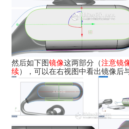
然后如下图
镜像
这两部分（
注意镜
续
），可以在右视图中看出镜像后