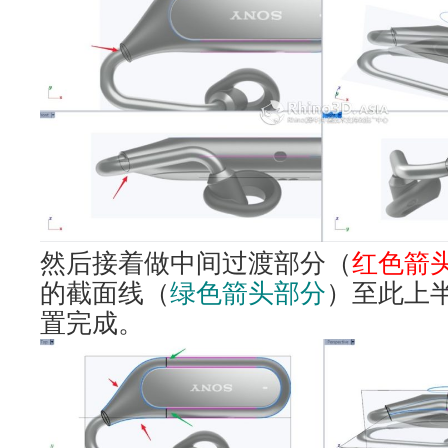
然后接着做中间过渡部分（
红色箭
的截面线（
绿色箭头部分
）至此上
置完成。