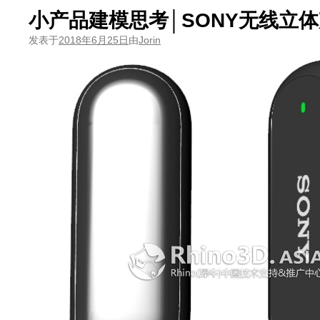
小产品建模思考│SONY无线立
发表于
2018年6月25日
由
Jorin