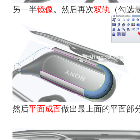
另一半
镜像
。然后再次
双轨
（勾选
然后
平面成面
做出最上面的平面部