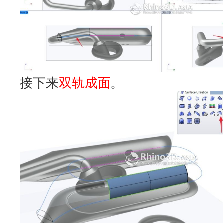
接下来
双轨成面
。