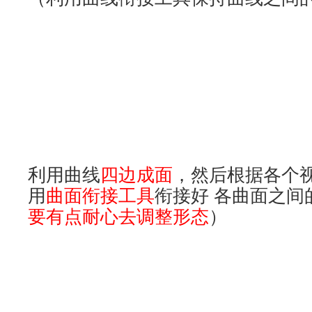
最后我们来解决上面的部分,以
半圆
一条弧线（如下图所示）在top视
夹角最好是接近90度。这样后期成