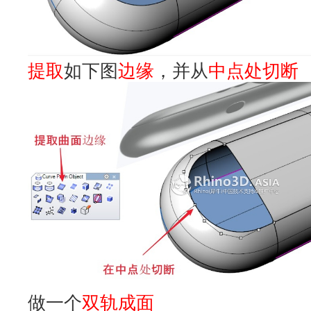
提取
如下图
边缘
，并从
中点处切断
做一个
双轨成面