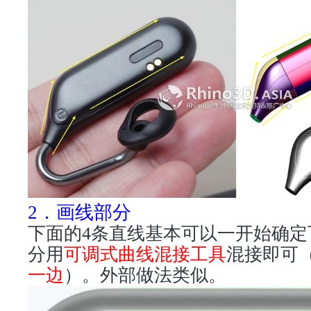
2．画线部分
下面的
4
条直线基本可以一开始确定
分用
可调式曲线混接工具
混接即可
一边
）。外部做法类似。