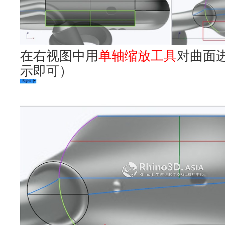
在右视图中用
单轴缩放工具
对曲面
示即可）