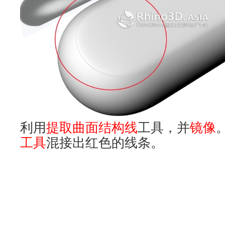
利用
提取曲面结构线
工具，并
镜像
工具
混接出红色的线条。