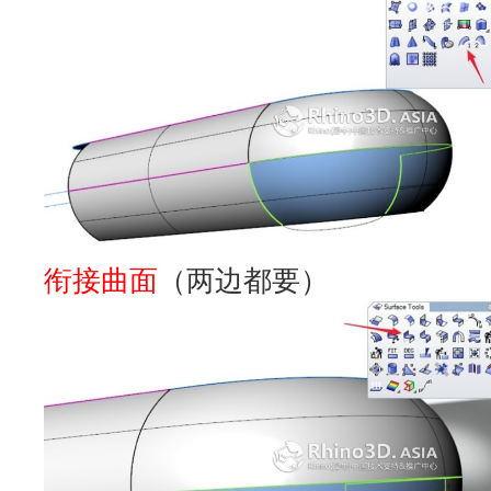
衔接曲面
（两边都要）