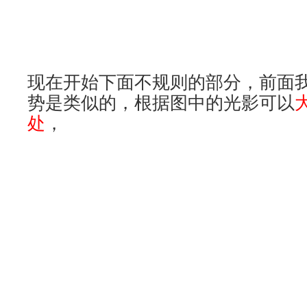
根据点的位置和现有的线画出如下
好曲线之间的连续性
。
分割半圆
，
（利用曲线衔接工具保持曲线之间