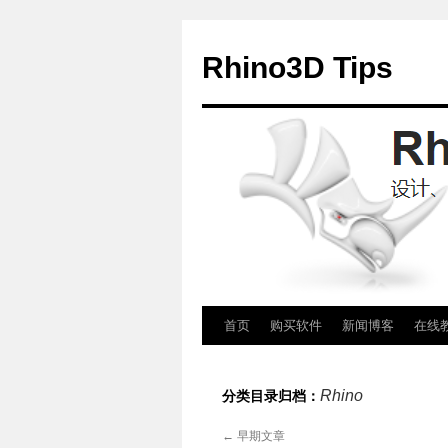
Rhino3D Tips
跳
首页
购买软件
新闻博客
在线
至
Rhino
分类目录归档：
正
←
早期文章
文