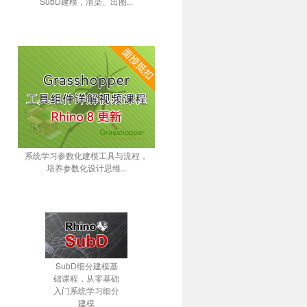
SubD建模，渲染、出图...
系统学习参数化建模工具与流程，
培养参数化设计思维...
SubD细分建模基
础课程，从零基础
入门系统学习细分
建模