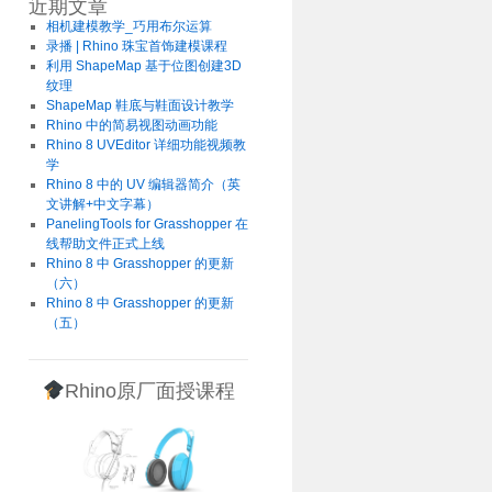
近期文章
相机建模教学_巧用布尔运算
录播 | Rhino 珠宝首饰建模课程
利用 ShapeMap 基于位图创建3D
纹理
ShapeMap 鞋底与鞋面设计教学
Rhino 中的简易视图动画功能
Rhino 8 UVEditor 详细功能视频教
学
Rhino 8 中的 UV 编辑器简介（英
文讲解+中文字幕）
PanelingTools for Grasshopper 在
线帮助文件正式上线
Rhino 8 中 Grasshopper 的更新
（六）
Rhino 8 中 Grasshopper 的更新
（五）
Rhino原厂面授课程