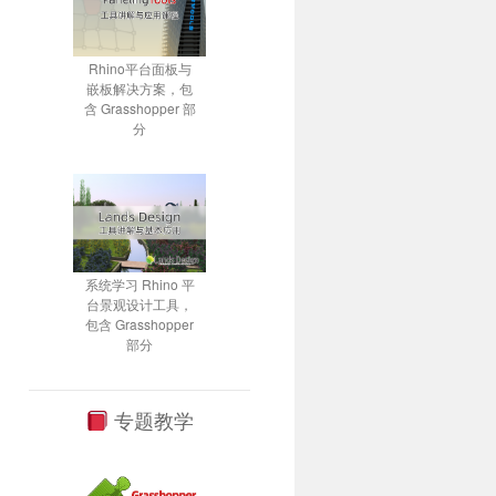
Rhino平台面板与
嵌板解决方案，包
含 Grasshopper 部
分
系统学习 Rhino 平
台景观设计工具，
包含 Grasshopper
部分
专题教学