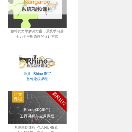
独特的力学解决方案，系统学习基
于力学平衡原理的设计方式
录播 | Rhino 珠宝
首饰建模课程
系统基础课程, 包含NURBS、