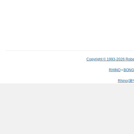
Copyright © 1993-2026 Robe
RHINO
•
BON
Rhino