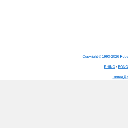
Copyright © 1993-2026 Robe
RHINO
•
BON
Rhino