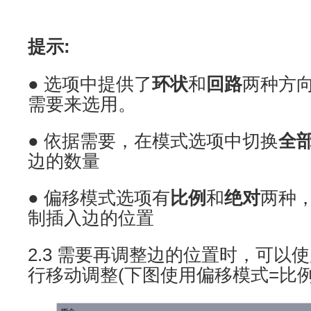
提示:
● 选项中提供了
环状
和
回路
两种方
需要来选用。
● 依据需要，在模式选项中切换
全
边的数量
● 偏移模式选项有
比例
和
绝对
两种
制插入边的位置
2.3 需要再调整边的位置时，可以使用
行移动调整(下图使用偏移模式=比例