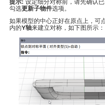
提示:
设定细分对称前，请先确认已
勾选
更新子物件
选项。
如果模型的中心正好在原点上，可点击R
内的
Y轴
来建立对称，如下图所示：