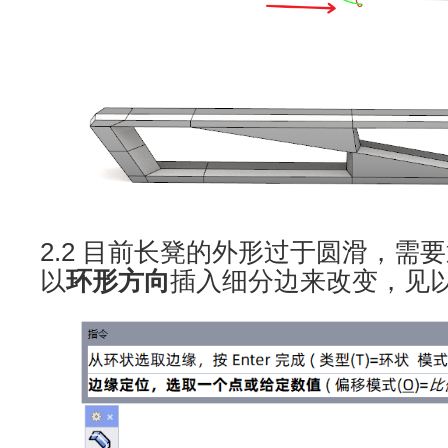
2.2 目前长凳的外形过于圆滑，需要通过I
以
环形方向
插入细分边来改变，见