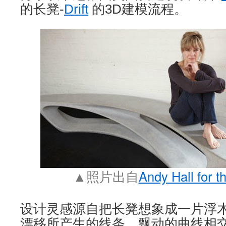
的长凳-
Drift
的3D建模流程。
▲照片出自
Andy Hall for 
设计灵感源自把长凳想象成一片浮
漂移所产生的线条，飘动的曲线相