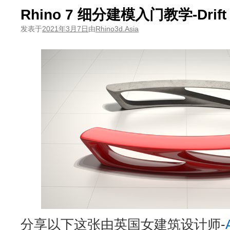
Rhino 7 细分建模入门教学-Drif
发表于
2021年3月7日
由
Rhino3d.Asia
分享以下这张由英国女建筑设计师-