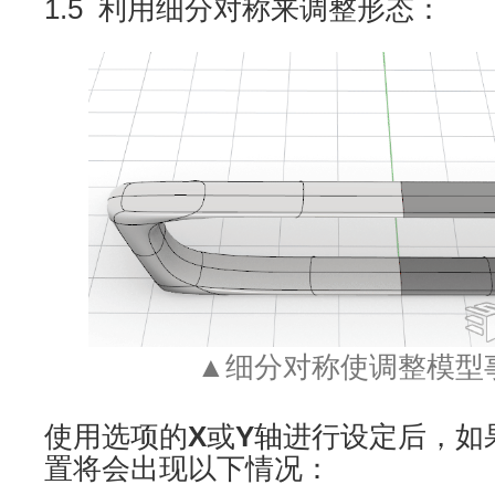
1.5 利用细分对称来调整形态：
▲细分对称使调整模型
使用选项的
X
或
Y
轴进行设定后，如
置将会出现以下情况：