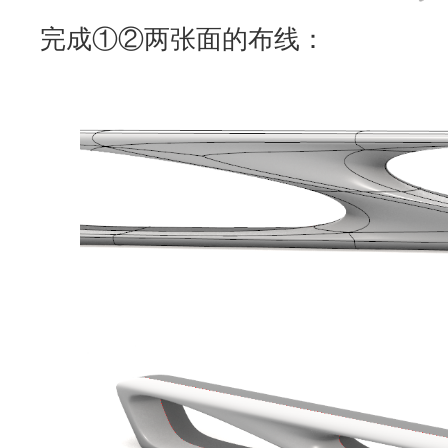
完成①②两张面的布线：