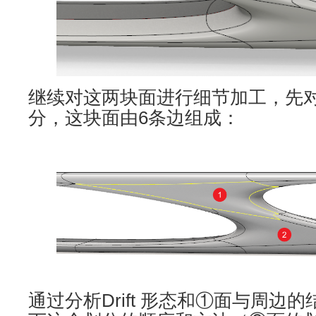
继续对这两块面进行细节加工，先
分，这块面由6条边组成：
通过分析Drift 形态和①面与周边