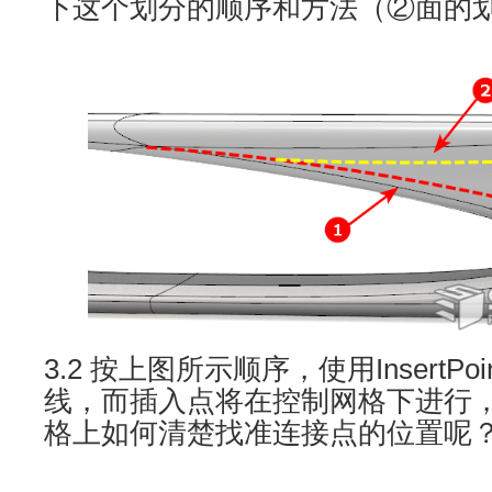
下这个划分的顺序和方法（②面的
3.2 按上图所示顺序，使用InsertP
线，而插入点将在控制网格下进行
格上如何清楚找准连接点的位置呢