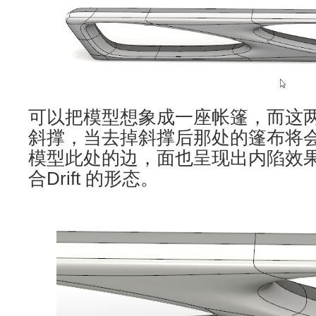
可以把模型想象成一座帐篷，而这
斜撑，当去掉斜撑后那处的篷布将
模型此处的边，面也呈现出内陷效
合Drift 的形态。