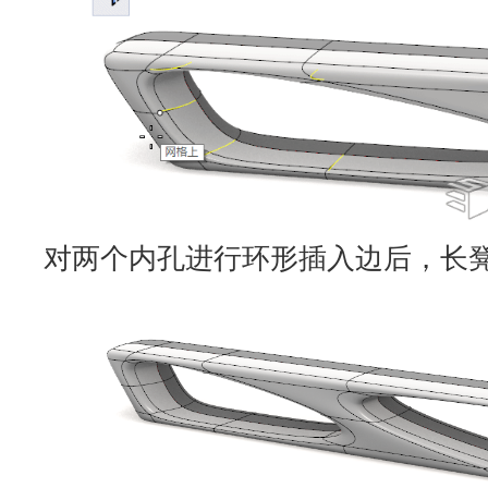
对两个内孔进行环形插入边后，长凳