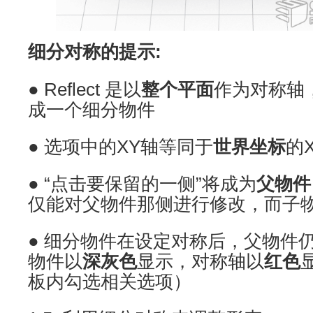
细分对称的提示:
● Reflect 是以
整个平面
作为对称轴
成一个细分物件
● 选项中的XY轴等同于
世界坐标
的
● “点击要保留的一侧”将成为
父物件
仅能对父物件那侧进行修改，而子
● 细分物件在设定对称后，父物件
物件以
深灰色
显示，对称轴以
红色
板内勾选相关选项）