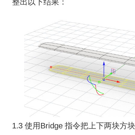
整出以下结果：
1.3 使用Bridge 指令把上下两块