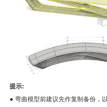
提示:
● 弯曲模型前建议先作复制备份，