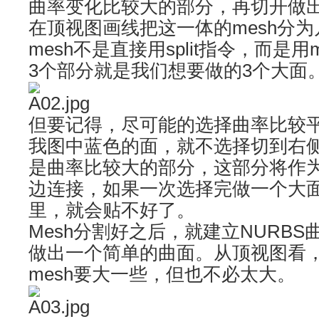
曲率变化比较大的部分，再切开做
在顶视图画线把这一体的mesh分
mesh不是直接用split指令，而是用m
3个部分就是我们想要做的3个大面
但要记得，尽可能的选择曲率比较
我图中蓝色的面，就不选择切到右
是曲率比较大的部分，这部分将作
边连接，如果一次选择完做一个大
里，就会贴不好了。
Mesh
分割好之后，就建立NURBS曲
做出一个简单的曲面。从顶视图看
mesh要大一些，但也不必太大。