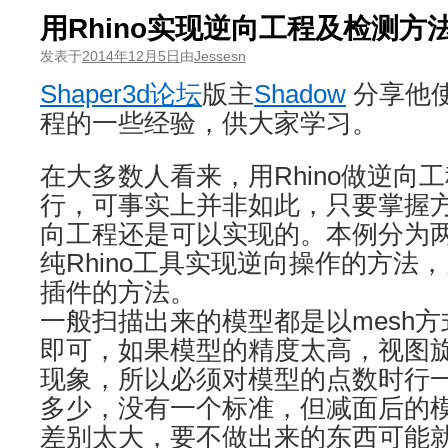
用Rhino实现逆向工程及检测方
发表于
2014年12月5日
由
Jessesn
Shaper3d论坛
版主
Shadow
分享他使
程的一些经验，供大家学习。
在大多数人看来，用Rhino做逆向
行，可事实上并非如此，只要掌握方法
向工程还是可以实现的。本例分为
纯Rhino工具实现逆向操作的方法
插件的方法。
一般扫描出来的模型都是以mesh
即可，如果模型的精度太高，视图
现象，所以必须对模型的点数时行
多少，没有一个标准，但减面后的
差别太大，要不做出来的东西可能