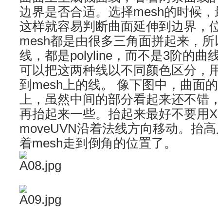
边界是否合适。选择mesh的时候
这样就容易判断曲面延伸到边界，
mesh都是由很多三角面拼起来，
线，都是polyline，而不是3阶的
可以把这两种线以不同颜色区分，用sel
到mesh上的线。 像下图中，曲面的
上，虽然中间的部分看起来还不错
再抬起来一些。抬起来最好不要用X
moveUVN沿着法线方向移动。抬
着mesh走到倒角的位置了。