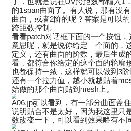
了，也就是说在UV跨距数都输入1
的1span曲面了。有人说，那有没
曲面，或者2阶的呢？答案是可以的
跨距数控制。
看看patch对话框下面的一个按钮
意思呢，就是说你给定一个面的，
定义，还有曲面的阶数，最后生成
看，都符合你给定的这个面的轮廓形
也都保持一致，这样就可以做到3
还有一个拉力值，越小就越贴着me
始做的那个曲面贴到mesh上。
可以看到，
有一部分曲面
盖住
说明贴合不是太好，因为我这里只是
数改变一下，可以看到效果
略有不