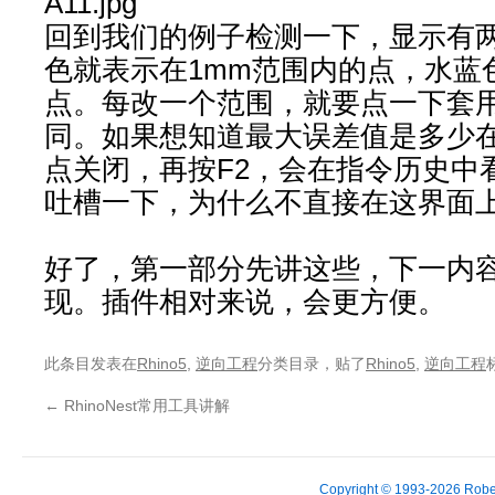
回到我们的例子检测一下，显示有
色就表示在1mm范围内的点，水蓝
点。每改一个范围，就要点一下套
同。如果想知道最大误差值是多少
点关闭，再按F2，会在指令历史中
吐槽一下，为什么不直接在这界面
好了，第一部分先讲这些，下一内
现。插件相对来说，会更方便。
此条目发表在
Rhino5
,
逆向工程
分类目录，贴了
Rhino5
,
逆向工程
←
RhinoNest常用工具讲解
Copyright © 1993-2026 Robe