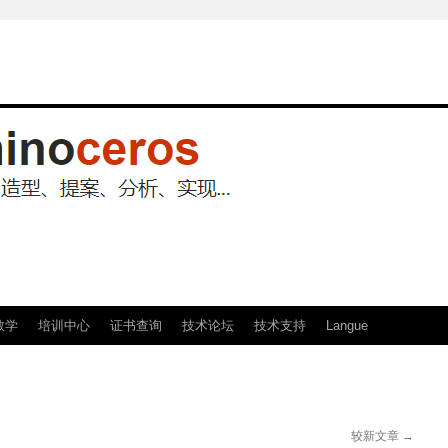
教学
培训中心
证书查询
技术论坛
技术支持
Langue
较新文章
→