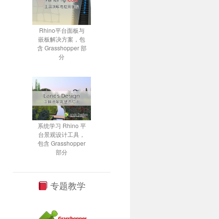
Rhino平台面板与
嵌板解决方案，包
含 Grasshopper 部
分
系统学习 Rhino 平
台景观设计工具，
包含 Grasshopper
部分
专题教学