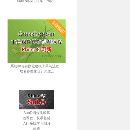
SubD建模，渲染、出图...
系统学习参数化建模工具与流程，
培养参数化设计思维...
SubD细分建模基
础课程，从零基础
入门系统学习细分
建模