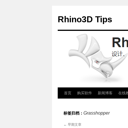
Rhino3D Tips
跳
首页
购买软件
新闻博客
在线
至
Grasshopper
标签归档：
正
←
早期文章
文