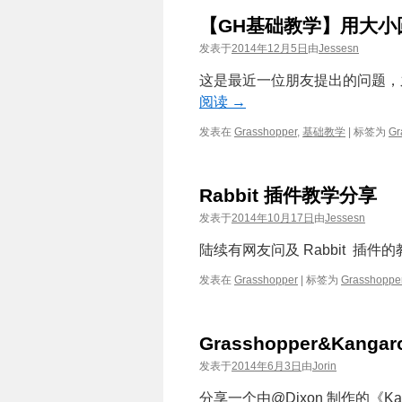
【GH基础教学】用大小
发表于
2014年12月5日
由
Jessesn
这是最近一位朋友提出的问题，之
阅读
→
发表在
Grasshopper
,
基础教学
|
标签为
Gr
Rabbit 插件教学分享
发表于
2014年10月17日
由
Jessesn
陆续有网友问及 Rabbit 插件的教
发表在
Grasshopper
|
标签为
Grasshoppe
Grasshopper&Kan
发表于
2014年6月3日
由
Jorin
分享一个由@Dixon 制作的《Ka