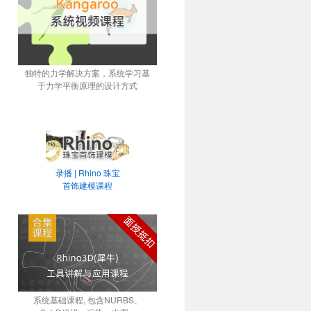
独特的力学解决方案，系统学习基
于力学平衡原理的设计方式
录播 | Rhino 珠宝
首饰建模课程
系统基础课程, 包含NURBS、