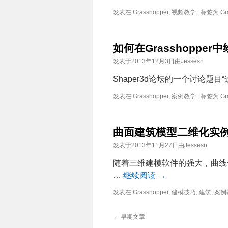
发表在
Grasshopper
,
视频教学
|
标签为
Gr
如何在Grasshoppe
发表于
2013年12月3日
由
Jessesn
Shaper3d论坛的一个讨论题目“这样一
发表在
Grasshopper
,
案例教学
|
标签为
Gr
曲面建筑模型二维化实
发表于
2013年11月27日
由
Jessesn
随着三维建模软件的强大，曲线
…
继续阅读
→
发表在
Grasshopper
,
建模技巧
,
建筑
,
案例
←
早期文章