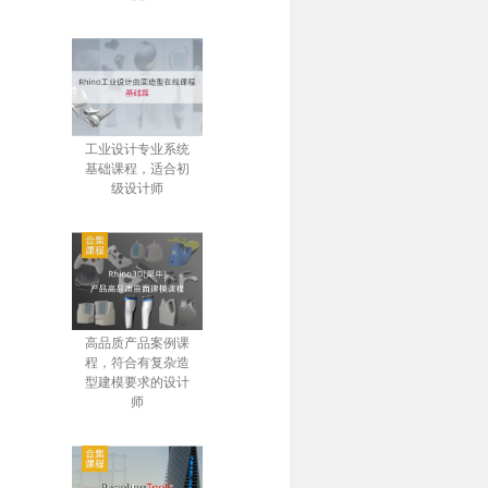
工业设计专业系统
基础课程，适合初
级设计师
高品质产品案例课
程，符合有复杂造
型建模要求的设计
师