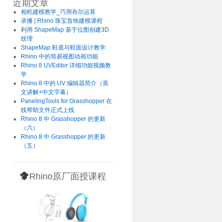
近期文章
相机建模教学_巧用布尔运算
录播 | Rhino 珠宝首饰建模课程
利用 ShapeMap 基于位图创建3D
纹理
ShapeMap 鞋底与鞋面设计教学
Rhino 中的简易视图动画功能
Rhino 8 UVEditor 详细功能视频教
学
Rhino 8 中的 UV 编辑器简介（英
文讲解+中文字幕）
PanelingTools for Grasshopper 在
线帮助文件正式上线
Rhino 8 中 Grasshopper 的更新
（六）
Rhino 8 中 Grasshopper 的更新
（五）
Rhino原厂面授课程