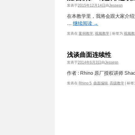
发表于
2015年12月14日
由
Jessesn
在本教学里，我将会跟大家介绍
…
继续阅读
→
发表在
案例教学
,
视频教学
|
标签为
视频教
浅谈曲面连续性
发表于
2014年6月3日
由
Jessesn
作者 : Rhino 原厂授权讲师 
发表在
Rhino 5
,
曲面编辑
,
高级教学
|
标签