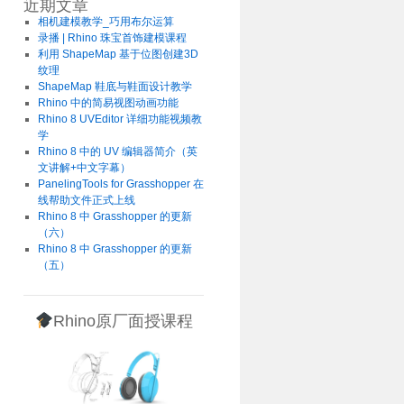
近期文章
相机建模教学_巧用布尔运算
录播 | Rhino 珠宝首饰建模课程
利用 ShapeMap 基于位图创建3D
纹理
ShapeMap 鞋底与鞋面设计教学
Rhino 中的简易视图动画功能
Rhino 8 UVEditor 详细功能视频教
学
Rhino 8 中的 UV 编辑器简介（英
文讲解+中文字幕）
PanelingTools for Grasshopper 在
线帮助文件正式上线
Rhino 8 中 Grasshopper 的更新
（六）
Rhino 8 中 Grasshopper 的更新
（五）
Rhino原厂面授课程