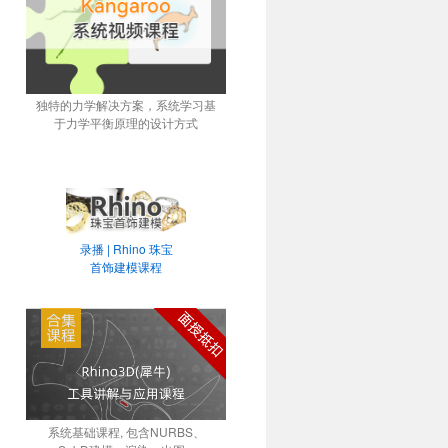
独特的力学解决方案，系统学习基
于力学平衡原理的设计方式
录播 | Rhino 珠宝
首饰建模课程
系统基础课程, 包含NURBS、