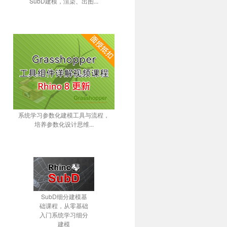
SubD建模，渲染、出图...
系统学习参数化建模工具与流程，
培养参数化设计思维...
SubD细分建模基
础课程，从零基础
入门系统学习细分
建模