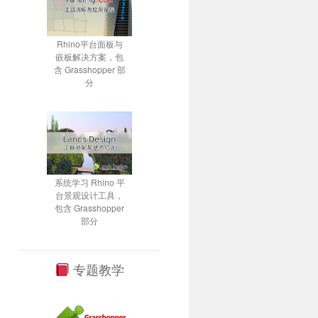
Rhino平台面板与
嵌板解决方案，包
含 Grasshopper 部
分
系统学习 Rhino 平
台景观设计工具，
包含 Grasshopper
部分
专题教学