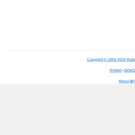
Copyright © 1993-2026 Robe
RHINO
•
BON
Rhino