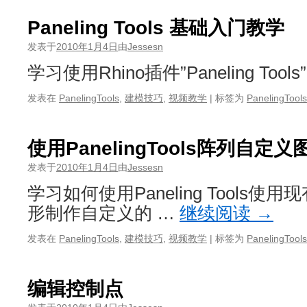
Paneling Tools 基础入门教学
发表于
2010年1月4日
由
Jessesn
学习使用Rhino插件”Paneling Tool
发表在
PanelingTools
,
建模技巧
,
视频教学
|
标签为
PanelingTools
使用PanelingTools阵列自定义
发表于
2010年1月4日
由
Jessesn
学习如何使用Paneling Tools使
形制作自定义的 …
继续阅读
→
发表在
PanelingTools
,
建模技巧
,
视频教学
|
标签为
PanelingTools
编辑控制点