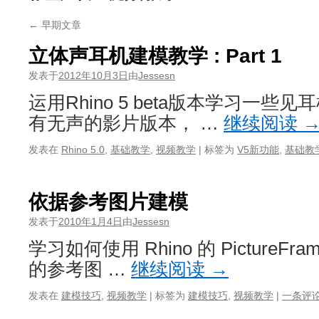
←
早期文章
立体声耳机建模教学 : Part 1
发表于
2012年10月3日
由
Jessesn
运用Rhino 5 beta版本学习一些
有无声的影片版本， …
继续阅读
发表在
Rhino 5.0
,
基础教学
,
视频教学
|
标签为
V5新功能
,
基础教
依据参考图片建模
发表于
2010年1月4日
由
Jessesn
学习如何使用 Rhino 的 Picture
的参考图 …
继续阅读
→
发表在
建模技巧
,
视频教学
|
标签为
建模技巧
,
视频教学
|
一条评