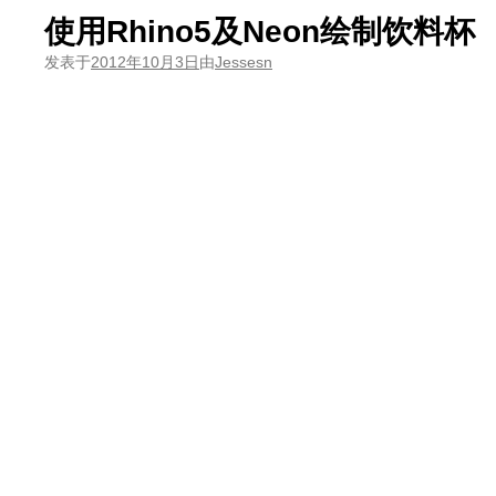
使用Rhino5及Neon绘制饮料杯
发表于
2012年10月3日
由
Jessesn