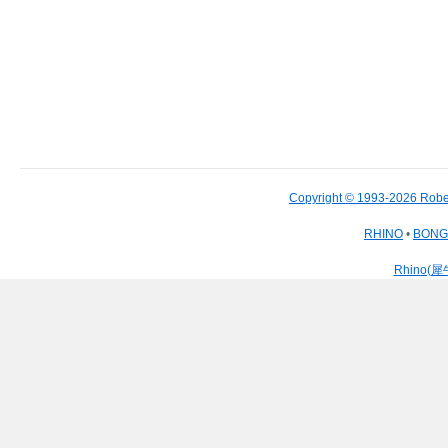
Copyright © 1993-2026 Robe
RHINO
•
BON
Rhino