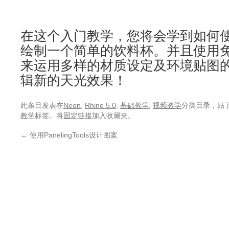
在这个入门教学，您将会学到如何
绘制一个简单的饮料杯。并且使用
来运用多样的材质设定及环境贴图的Rh
辑新的天光效果！
此条目发表在
Neon
,
Rhino 5.0
,
基础教学
,
视频教学
分类目录，贴
教学
标签。将
固定链接
加入收藏夹。
←
使用PanelingTools设计图案