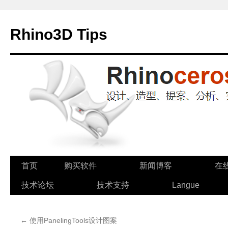
Rhino3D Tips
跳
首页
购买软件
新闻博客
在
至
技术论坛
技术支持
Langue
正
←
使用PanelingTools设计图案
文