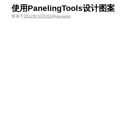
使用PanelingTools设计图案
发表于
2012年10月3日
由
Jessesn