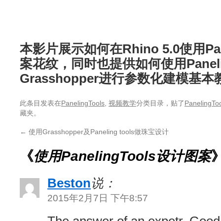
本影片展示如何在Rhino 5.0使用Pan
案花纹，同时也提供如何使用Panelin
Grasshopper进行参数化建模基
此条目发表在
PanelingTools
,
视频教学
分类目录，贴了
PanelingTo
藏夹。
←
使用Grasshopper及Paneling tools做珠宝设计
《
使用PanelingTools设计图案
Beston
说：
2015年2月7日 下午8:57