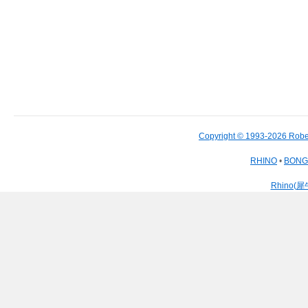
Copyright © 1993-2026 Robe
RHINO
•
BON
Rhino