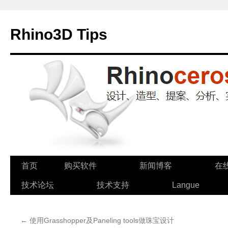
Rhino3D Tips
跳
首页
购买软件
新闻博客
在
至
技术论坛
技术支持
Langue
正
←
使用Grasshopper及Paneling tools做珠宝设计
文