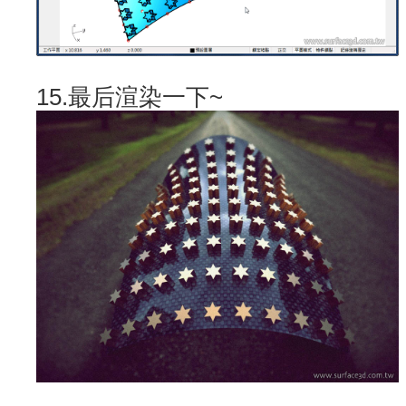
15.最后渲染一下~