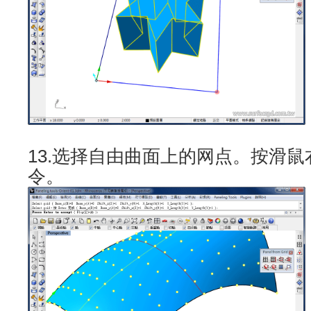
13.选择自由曲面上的网点。按滑
令。