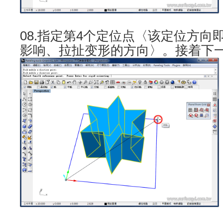
08.指定第4个定位点〈该定位方向
影响、拉扯变形的方向〉。接着下