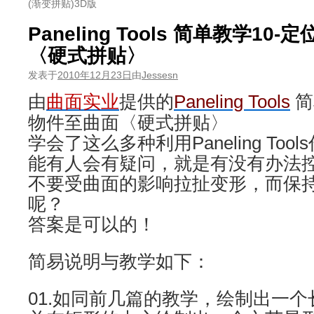
(渐变拼贴)3D版
Paneling Tools 简单教学1
〈硬式拼贴〉
发表于
2010年12月23日
由
Jessesn
由
曲面实业
提供的
Paneling Tools
简
物件至曲面〈硬式拼贴〉
学会了这么多种利用Paneling To
能有人会有疑问，就是有没有办法
不要受曲面的影响拉扯变形，而保
呢？
答案是可以的！
简易说明与教学如下：
01.如同前几篇的教学，绘制出一个