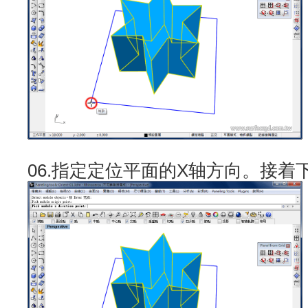
06.指定定位平面的X轴方向。接着