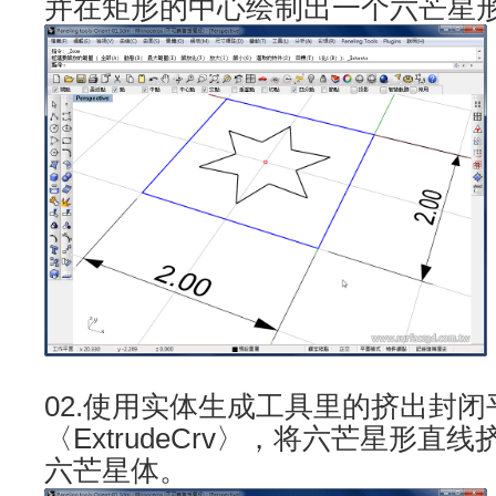
并在矩形的中心绘制出一个六芒星
02.使用实体生成工具里的挤出封
〈ExtrudeCrv〉，将六芒星形直
六芒星体。