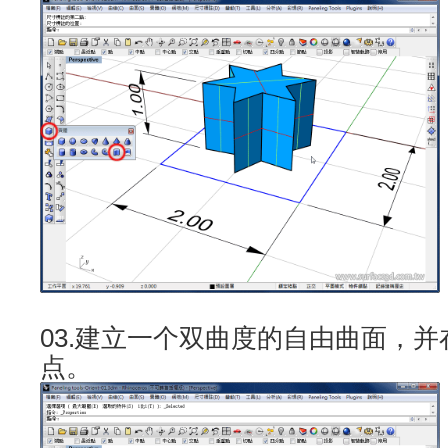
03.建立一个双曲度的自由曲面，
点。