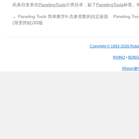
此条目发表在
PanelingTools
分类目录，贴了
PanelingTools
标签。
←
Paneling Tools 简单教学9-含参变数的自定嵌面
Paneling T
(渐变拼贴)3D版
Copyright © 1993-2026 Robe
RHINO
•
BON
Rhino