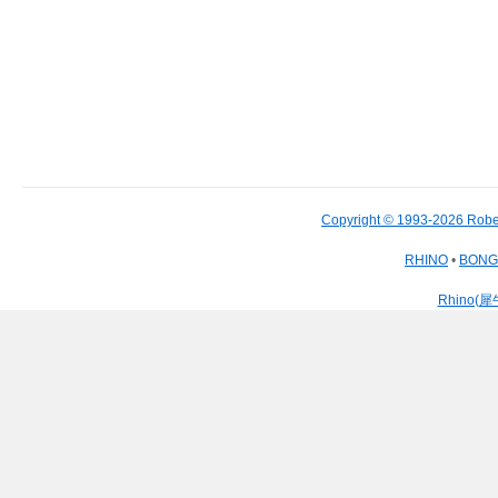
Copyright © 1993-2026 Robe
RHINO
•
BON
Rhino