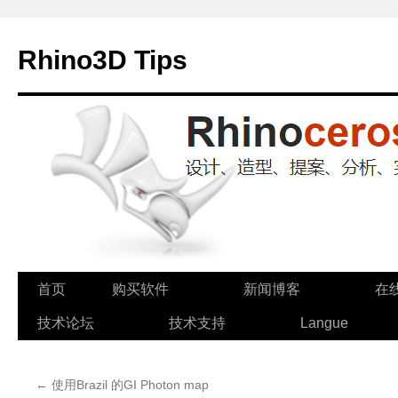
Rhino3D Tips
跳
首页
购买软件
新闻博客
在
至
技术论坛
技术支持
Langue
正
←
使用Brazil 的GI Photon map
文