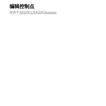
编辑控制点
发表于
2010年1月4日
由
Jessesn