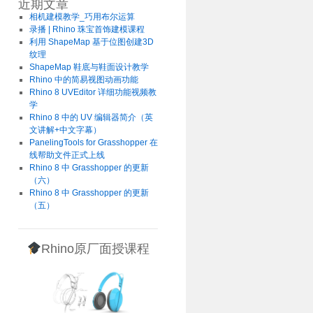
近期文章
相机建模教学_巧用布尔运算
录播 | Rhino 珠宝首饰建模课程
利用 ShapeMap 基于位图创建3D
纹理
ShapeMap 鞋底与鞋面设计教学
Rhino 中的简易视图动画功能
Rhino 8 UVEditor 详细功能视频教
学
Rhino 8 中的 UV 编辑器简介（英
文讲解+中文字幕）
PanelingTools for Grasshopper 在
线帮助文件正式上线
Rhino 8 中 Grasshopper 的更新
（六）
Rhino 8 中 Grasshopper 的更新
（五）
Rhino原厂面授课程