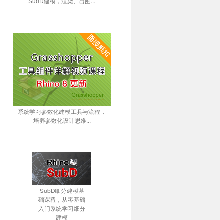
SubD建模，渲染、出图...
系统学习参数化建模工具与流程，
培养参数化设计思维...
SubD细分建模基
础课程，从零基础
入门系统学习细分
建模