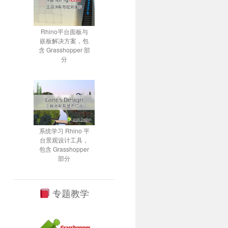
Rhino平台面板与
嵌板解决方案，包
含 Grasshopper 部
分
系统学习 Rhino 平
台景观设计工具，
包含 Grasshopper
部分
专题教学