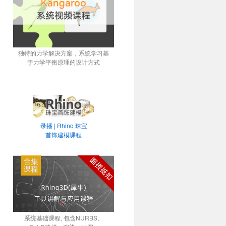
独特的力学解决方案，系统学习基
于力学平衡原理的设计方式
录播 | Rhino 珠宝
首饰建模课程
系统基础课程, 包含NURBS、