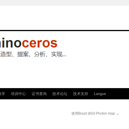
教学
培训中心
证书查询
技术论坛
技术支持
Langue
使用Brazil 的GI Photon map
→