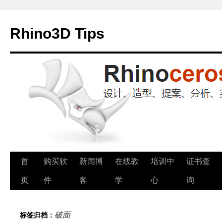
Rhino3D Tips
跳
首
购买软
新闻博
在线教
培训中
证书查
至
页
件
客
学
心
询
正
破面
标签归档：
文