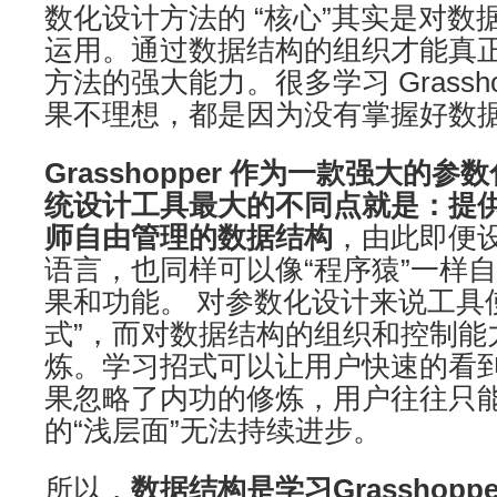
数化设计方法的 “核心”其实是对数
运用。通过数据结构的组织才能真
方法的强大能力。很多学习 Grassho
果不理想，都是因为没有掌握好数
Grasshopper 作为一款强大的
统设计工具最大的不同点就是：提
师自由管理的数据结构
，由此即便
语言，也同样可以像“程序猿”一样
果和功能。 对参数化设计来说工具
式”，而对数据结构的组织和控制能力
炼。学习招式可以让用户快速的看到
果忽略了内功的修炼，用户往往只
的“浅层面”无法持续进步。
所以，
数据结构是学习Grasshop