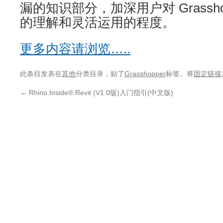
漏的知识部分，加深用户对 Grassho
的理解和灵活运用的程度。
更多内容请浏览…..
此条目发表在
其他
分类目录，贴了
Grasshopper
标签。将
固定链接
←
Rhino.Inside®.Revit (V1.0版)入门指引(中文版)