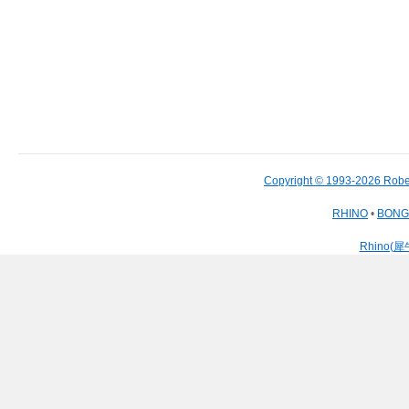
Copyright © 1993-2026 Robe
RHINO
•
BON
Rhino