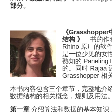
部分。
《Grasshop
结构 》
一书的作者是
Rhino 原厂的
是一位少见的女
熟知的 Panelin
的。同时 Raja
Grasshopper
本书内容包含三个章节，完整地介绍了 Gr
数据结构的相关概念，规则及用法
第一章
介绍算法和数据的基本知识