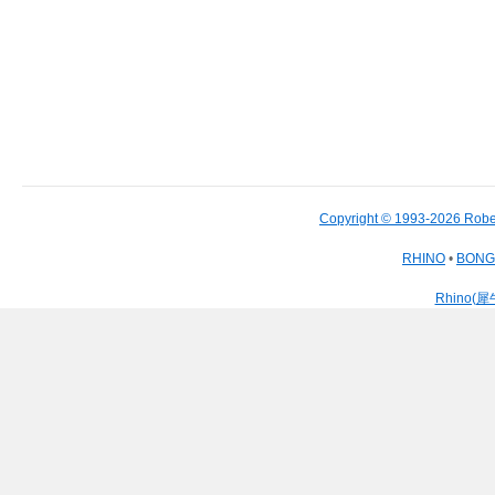
Copyright © 1993-2026 Robe
RHINO
•
BON
Rhino