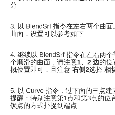
分
3. 以 BlendSrf 指令在左右两
曲面，设置可以参考如下
4. 继续以 BlendSrf 指令在左
个顺滑的曲面，请注意
1、2 边
的位
概位置即可，且注意
右侧2
选择
相
5. 以 Curve 指令，过下面的三
提醒：特别注意第1点和第3点的位
锁点的方式扑捉到端点