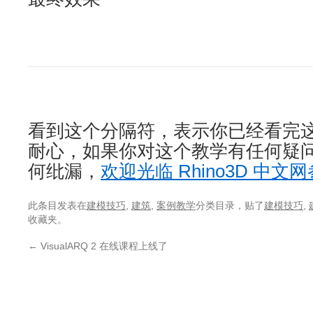
看到这个分隔符，表示你已经看完
耐心，如果你对这个教学有任何疑
何纰漏，
欢迎光临 Rhino3D 中文
此条目发表在
建模技巧
,
建筑
,
案例教学
分类目录，贴了
建模技巧
,
收藏夹。
←
VisualARQ 2 在线课程上线了