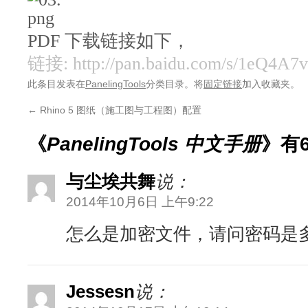
PDF 下载链接如下，
链接: http://pan.baidu.com/s/1eQ4A
此条目发表在
PanelingTools
分类目录。将
固定链接
加入收藏夹。
←
Rhino 5 图纸（施工图与工程图）配置
《
PanelingTools 中文手册
》有
与尘埃共舞
说：
2014年10月6日 上午9:22
怎么是加密文件，请问密码是
Jessesn
说：