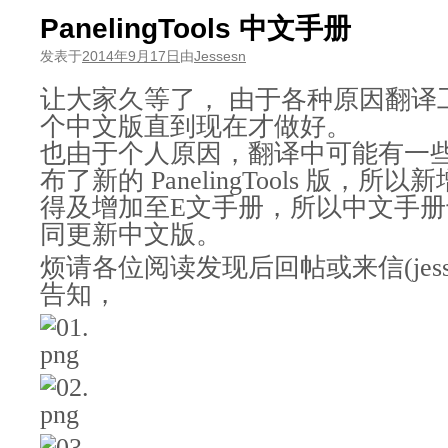
PanelingTools 中文手册
发表于
2014年9月17日
由
Jessesn
让大家久等了， 由于各种原因翻译工
个中文版直到现在才做好。
也由于个人原因，翻译中可能有一
布了新的 PanelingTools 版，
得及增加至E文手册，所以中文手册
同更新中文版。
烦请各位阅读发现后回帖或来信(jessesn a
告知，