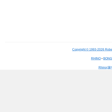
Copyright © 1993-2026 Robe
RHINO
•
BON
Rhino