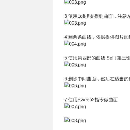
3 使用Loft指令得到曲面，注意
4 画两条曲线，依据提供图片画
5 使用第四部的曲线 Split 第
6 删除中间曲面，然后在适当
7 使用Sweep2指令做曲面