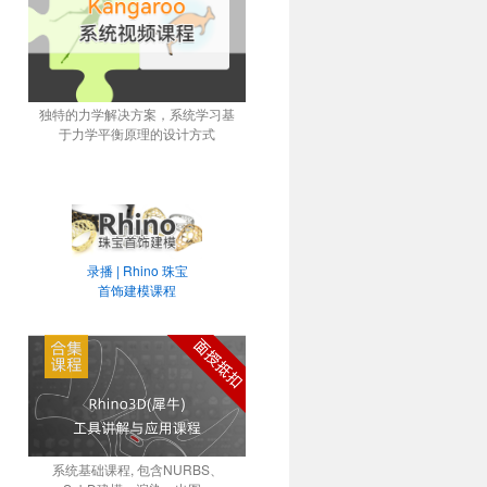
独特的力学解决方案，系统学习基
于力学平衡原理的设计方式
录播 | Rhino 珠宝
首饰建模课程
系统基础课程, 包含NURBS、