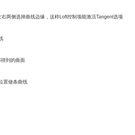
左右两侧选择曲线边缘，这样Loft控制项能激活Tangent选项
线
三部得到的曲面
的位置做条曲线