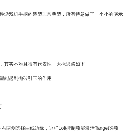
种游戏机手柄的造型非常典型，所有特意做了一个小的演示
，其实不难且很有代表性，大概思路如下
望能起到抛砖引玉的作用
面
左右两侧选择曲线边缘，这样Loft控制项能激活Tanget选项