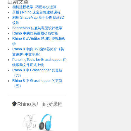
近期文章
相机建模教学_巧用布尔运算
录播 | Rhino 珠宝首饰建模课程
利用 ShapeMap 基于位图创建3D
纹理
ShapeMap 鞋底与鞋面设计教学
Rhino 中的简易视图动画功能
Rhino 8 UVEditor 详细功能视频教
学
Rhino 8 中的 UV 编辑器简介（英
文讲解+中文字幕）
PanelingTools for Grasshopper 在
线帮助文件正式上线
Rhino 8 中 Grasshopper 的更新
（六）
Rhino 8 中 Grasshopper 的更新
（五）
Rhino原厂面授课程