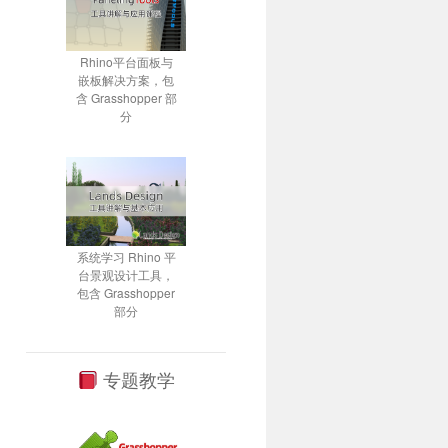
Rhino平台面板与
嵌板解决方案，包
含 Grasshopper 部
分
系统学习 Rhino 平
台景观设计工具，
包含 Grasshopper
部分
专题教学