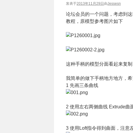
发表于
2013年11月29日
由
Jessesn
论坛会员的一个问题，考虑到这
教程，原模型参考图片如下
这种手柄的模型分面看起来复制
我简单的做下手柄地方地方，希
1 先画三条曲线
2 使用左右两侧曲线 Extrude曲
3 使用Loft指令得到曲面，注意