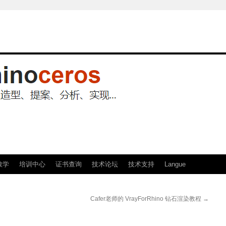
教学
培训中心
证书查询
技术论坛
技术支持
Langue
Cafer老师的 VrayForRhino 钻石渲染教程
→