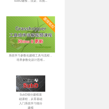
SubD建模，渲染、出图...
系统学习参数化建模工具与流程，
培养参数化设计思维...
SubD细分建模基
础课程，从零基础
入门系统学习细分
建模